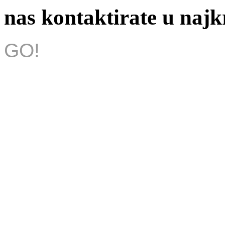
nas kontaktirate u na
GO!