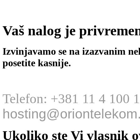
Vaš nalog je privreme
Izvinjavamo se na izazvanim ne
posetite kasnije.
Telefon: +381 11 4 100 
hosting@oriontelekom.
Ukoliko ste Vi vlasnik