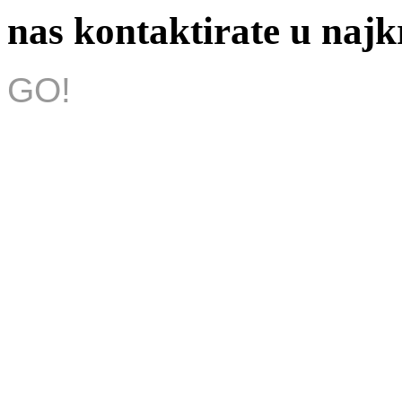
nas kontaktirate u na
GO!