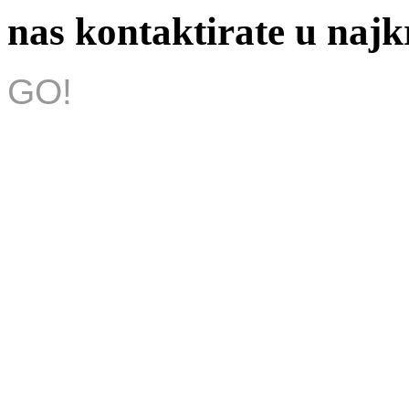
nas kontaktirate u na
GO!